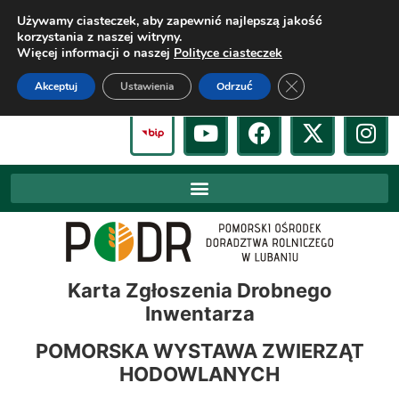
Używamy ciasteczek, aby zapewnić najlepszą jakość
korzystania z naszej witryny.
Więcej informacji o naszej
Polityce ciasteczek
Zamknij panel pow
Akceptuj
Ustawienia
Odrzuć
Karta Zgłoszenia Drobnego
Inwentarza
POMORSKA WYSTAWA ZWIERZĄT
HODOWLANYCH