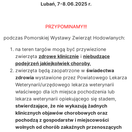
Lubań, 7-8.06.2025 r.
PRZYPOMINAMY!!!
podczas Pomorskiej Wystawy Zwierząt Hodowlanych:
na teren targów mogą być przywiezione
zwierzęta
zdrowe klinicznie
i
niebudzące
podejrzeń jakiejkolwiek choroby,
zwierzęta będą zaopatrzone w
świadectwa
zdrowia
wystawione przez Powiatowego Lekarza
Weterynarii/urzędowego lekarza weterynarii
właściwego dla ich miejsca pochodzenia lub
lekarza weterynarii opiekującego się stadem,
stwierdzające, że nie wykazują żadnych
klinicznych objawów chorobowych oraz
pochodzą z gospodarstw i miejscowości
wolnych od chorób zakaźnych przenoszących