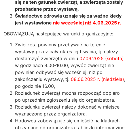
się na ten gatunek zwierząt, a zwierzęta zostały
przebadane przez wystawą.
Świadectwo zdrowia uznaje się za ważne kiedy
jest wystawione
nie wcześniej niż 4.06.2025 r.
OBOWIĄZUJĄ następujące warunki organizacyjne:
Zwierzęta powinny przebywać na terenie
wystawy przez cały okres jej trwania, tj. należy
dostarczyć zwierzęta w dniu
07.06.2025 (sobota)
w godzinach 9.00-10.00, wywóz zwierząt nie
powinien odbywać się wcześniej, niż po
zakończeniu wystawy, tj.
08.06.2025 r. (niedziela)
,
po godzinie 16.00,
Rozładunek zwierząt można rozpocząć dopiero
po uprzednim zgłoszeniu się do organizatora.
Rozładunku zwierząt należy dokonać w miejsce
wyznaczone przez organizatora.
Hodowca zobowiązuje się umieścić na klatkach
otrzymane od organizatora tabliczki informacyjne.