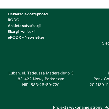
Deklaracja dostępności
RODO
Ankieta satysfakcji
Skargi i wnioski
ePODR – Newsletter
Sie
Lubań, ul. Tadeusza Maderskiego 3
83-422 Nowy Barkoczyn
Bank Go
NIP: 583-28-80-729
20 1130 1
Projekt i wykonanie strony: 