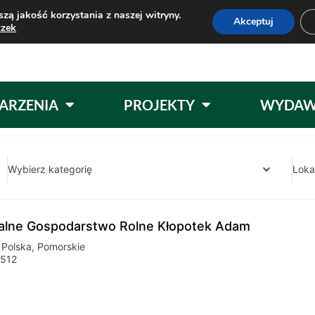
zą jakość korzystania z naszej witryny.
Akceptuj
czek
ARZENIA
PROJEKTY
WYDAW
Wybierz kategorię
Loka
alne Gospodarstwo Rolne Kłopotek Adam
,
Polska
,
Pomorskie
512