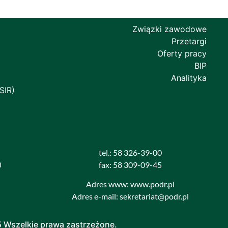
Związki zawodowe
Przetargi
Oferty pracy
BIP
Analityka
SIR)
tel.: 58 326-39-00
0
fax: 58 309-09-45
Adres www: www.podr.pl
Adres e-mail: sekretariat@podr.pl
5 Wszelkie prawa zastrzeżone.