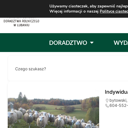
Używamy ciasteczek, aby zapewnić najleps
Więcej informacji o naszej
Polityce ciaste
DORADZTWO
WYD
Czego szukasz?
Indywidu
bytowski
604-552-