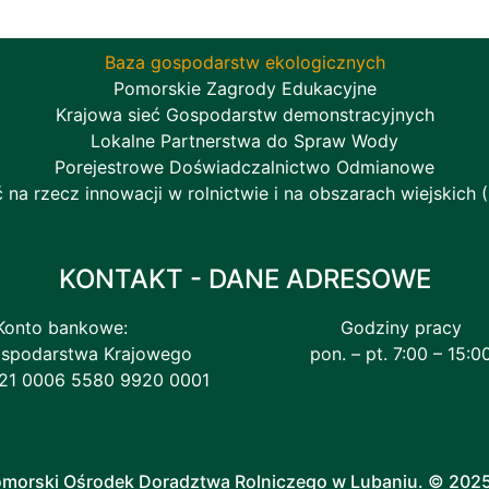
Baza gospodarstw ekologicznych
Pomorskie Zagrody Edukacyjne
Krajowa sieć Gospodarstw demonstracyjnych
Lokalne Partnerstwa do Spraw Wody
Porejestrowe Doświadczalnictwo Odmianowe
ć na rzecz innowacji w rolnictwie i na obszarach wiejskich (
KONTAKT - DANE ADRESOWE
Konto bankowe:
Godziny pracy
spodarstwa Krajowego
pon. – pt. 7:00 – 15:0
121 0006 5580 9920 0001
Pomorski Ośrodek Doradztwa Rolniczego w Lubaniu. © 202