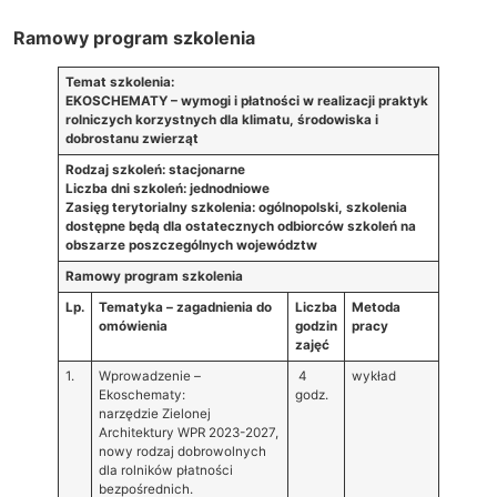
Ramowy program szkolenia
Temat szkolenia:
EKOSCHEMATY – wymogi i płatności w realizacji praktyk
rolniczych korzystnych dla klimatu, środowiska i
dobrostanu zwierząt
Rodzaj szkoleń: stacjonarne
Liczba dni szkoleń: jednodniowe
Zasięg terytorialny szkolenia: ogólnopolski, szkolenia
dostępne będą dla ostatecznych odbiorców szkoleń na
obszarze poszczególnych województw
Ramowy program szkolenia
Lp.
Tematyka – zagadnienia do
Liczba
Metoda
omówienia
godzin
pracy
zajęć
1.
Wprowadzenie –
4
wykład
Ekoschematy:
godz.
narzędzie Zielonej
Architektury WPR 2023-2027,
nowy rodzaj dobrowolnych
dla rolników płatności
bezpośrednich.