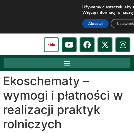
Używamy ciasteczek, aby z
Więcej informacji o nasze
Akceptuj
Ustawieni
Ekoschematy –
wymogi i płatności w
realizacji praktyk
rolniczych