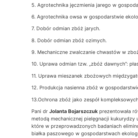
5. Agrotechnika jęczmienia jarego w gospod
6. Agrotechnika owsa w gospodarstwie ekol
7. Dobór odmian zbóż jarych.
8. Dobór odmian zbóż ozimych.
9. Mechaniczne zwalczanie chwastów w zbo
10. Uprawa odmian tzw. „zbóż dawnych”: płas
11. Uprawa mieszanek zbożowych międzygat
12. Produkcja nasienna zbóż w gospodarstwi
13.Ochrona zbóż jako zespół kompleksowych
Pani dr
Jolanta Bojarszczuk
prezentowała ró
metodą mechanicznej pielęgnacji kukurydzy 
które w przeprowadzonych badaniach elimin
białka paszowego w gospodarstwach ekologi