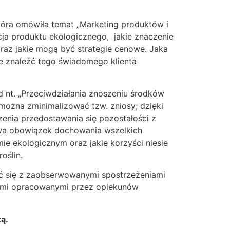
óra omówiła temat „Marketing produktów i
ja produktu ekologicznego, jakie znaczenie
oraz jakie mogą być strategie cenowe. Jaka
e znaleźć tego świadomego klienta
d nt. „Przeciwdziałania znoszeniu środków
 można zminimalizować tzw. zniosy; dzięki
nia przedostawania się pozostałości z
ywa obowiązek dochowania wszelkich
ie ekologicznym oraz jakie korzyści niesie
oślin.
nać się z zaobserwowanymi spostrzeżeniami
jami opracowanymi przez opiekunów
ą.