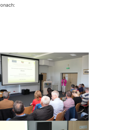
ronach: