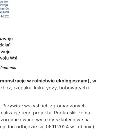
emonstracje w rolnictwie ekologicznym), w
zbóż, rzepaku, kukurydzy, bobowatych i
. Przywitał wszystkich zgromadzonych
izację tego projektu. Podkreślił, że na
, zorganizowano wyjazdy szkoleniowe na
 jedno odbędzie się 06.11.2024 w Lubaniu).