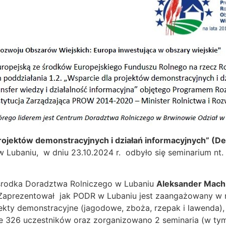
rojektów demonstracyjnych i działań informacyjnych” (D
ubaniu, w dniu 23.10.2024 r. odbyło się seminarium nt. 
środka Doradztwa Rolniczego w Lubaniu
Aleksander Mach
aprezentował jak PODR w Lubaniu jest zaangażowany w real
ekty demonstracyjne (jagodowe, zboża, rzepak i lawenda)
ie 326 uczestników oraz zorganizowano 2 seminaria (w tym