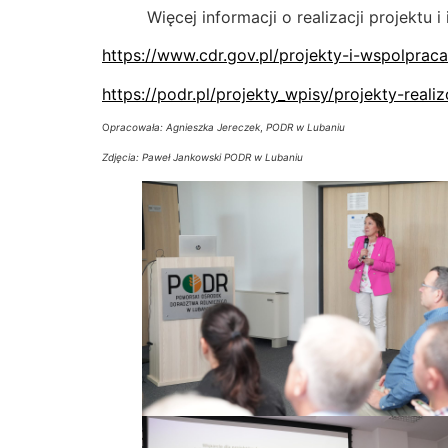
Więcej informacji o realizacji projektu i 
https://www.cdr.gov.pl/projekty-i-wspolprac
https://podr.pl/projekty_wpisy/projekty-re
O
pracowała: Agnieszka Jereczek
,
PODR w Lubaniu
Zdjęcia: Paweł Jankowski PODR w Lubaniu