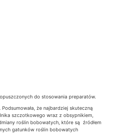
dopuszczonych do stosowania preparatów.
 Podsumowała, że najbardziej skuteczną
elnika szczotkowego wraz z obsypnikiem,
miany roślin bobowatych, które są źródłem
anych gatunków roślin bobowatych