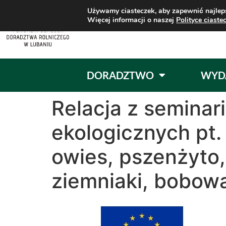
Używamy ciasteczek, aby zapewnić najleps
Więcej informacji o naszej
Polityce ciaste
DORADZTWO
WYD
Relacja z semina
ekologicznych pt.
owies, pszenżyto,
ziemniaki, bobowa