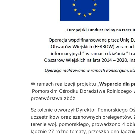
W ramach realizacji projektu
„Wsparcie dla p
Pomorskim Ośrodku Doradztwa Rolniczego w L
przetwórstwa zbóż.
Szkolenie otworzył Dyrektor Pomorskiego O
uczestników oraz szanownych prelegentów. Z
terenie woj. pomorskiego, prowadzono 4 obi
łącznie 27 różne tematy, przeszkolono łączn