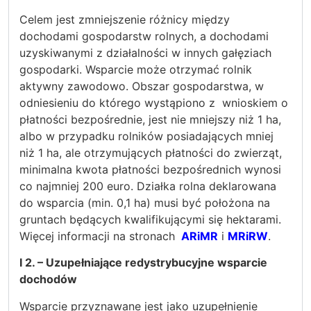
Celem jest zmniejszenie różnicy między
dochodami gospodarstw rolnych, a dochodami
uzyskiwanymi z działalności w innych gałęziach
gospodarki. Wsparcie może otrzymać rolnik
aktywny zawodowo. Obszar gospodarstwa, w
odniesieniu do którego wystąpiono z wnioskiem o
płatności bezpośrednie, jest nie mniejszy niż 1 ha,
albo w przypadku rolników posiadających mniej
niż 1 ha, ale otrzymujących płatności do zwierząt,
minimalna kwota płatności bezpośrednich wynosi
co najmniej 200 euro. Działka rolna deklarowana
do wsparcia (min. 0,1 ha) musi być położona na
gruntach będących kwalifikującymi się hektarami.
Więcej informacji na stronach
ARiMR
i
MRiRW
.
I 2. – Uzupełniające redystrybucyjne wsparcie
dochodów
Wsparcie przyznawane jest jako uzupełnienie