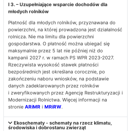
I 3. – Uzupełniające wsparcie dochodów dla
młodych rolników
Płatność dla młodych rolników, przyznawana do
powierzchni, na której prowadzona jest działalność
rolnicza. Nie ma limitu dla powierzchni
gospodarstwa. O płatność można ubiegać się
maksymalnie przez 5 lat nie później niż do
kampanii 2027 r. w ramach PS WPR 2023-2027.
Rzeczywista wysokość stawek płatności
bezpośrednich jest określana corocznie, po
zakończeniu naboru wniosków, na podstawie
danych zadeklarowanych przez rolników
i zweryfikowanych przez Agencję Restrukturyzacji i
Modernizacji Rolnictwa. Więcej informacji na
stronie
ARiMR
i
MRiRW
.
Ekoschematy - schematy na rzecz klimatu,
środowiska i dobrostanu zwierząt