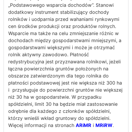
„Podstawowego wsparcia dochodów”. Stanowi
dodatkowy instrument stabilizujący dochody
rolników i uodparnia przed wahaniami rynkowymi
cen środków produkcji oraz produktów rolnych.
Wsparcie ma także na celu zmniejszanie różnic w
dochodach między gospodarstwami mniejszymi, a
gospodarstwami większymi i może je otrzymać
rolnik aktywny zawodowo. Płatność
redystrybucyjna jest przyznawana rolnikowi, jeżeli
łączna powierzchnia gruntów położonych na
obszarze zatwierdzonym dla tego rolnika do
płatności podstawowej jest nie większa niż 300 ha
i przysługuje do powierzchni gruntów nie większej
niż 30 ha w gospodarstwie. W przypadku
spółdzielni, limit 30 ha będzie miał zastosowanie
odrębnie dla każdego z członków spółdzielni,
którzy wnieśli wkład gruntowy do spółdzielni.
Więcej informacji na stronach
ARiMR
i
MRiRW
.