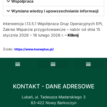
Współpraca
Wymiana wiedzy i upowszechnianie informacji
Interwencja I.13.5.1 Współpraca Grup Operacyjnych EPI,
Zakres Wsparcie przygotowawcze – nabór od dnia 15
stycznia 2026 – 16 lutego 2026 r.
–
Kliknij
Źródło:
https://www.ksowplus.pl/
Deklaracja dostępności
Ankieta satysfakcji
Skargi i wnioski
ePODR – Newsletter
Baza gospodarstw ekologicznych
Pomorskie Zagrody Edukacyjne
Krajowa sieć Gospodarstw demonstracyjnych
Lokalne Partnerstwa do Spraw Wody
Porejestrowe Doświadczalnictwo Odmianowe
Sieć na rzecz innowacji w rolnictwie i na obszarach wiejskich (SIR)
Związki zawodowe
KONTAKT - DANE ADRESOWE
Lubań, ul. Tadeusza Maderskiego 3
83-422 Nowy Barkoczyn