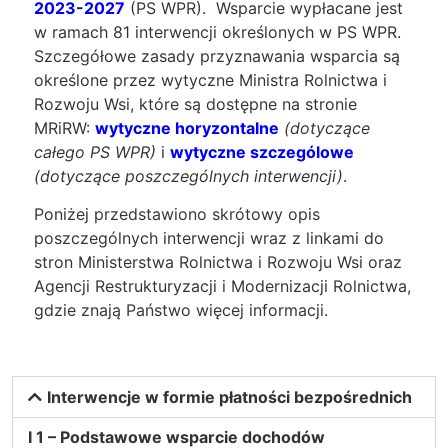
2023-2027
(PS WPR). Wsparcie wypłacane jest
w ramach 81 interwencji określonych w PS WPR.
Szczegółowe zasady przyznawania wsparcia są
określone przez wytyczne Ministra Rolnictwa i
Rozwoju Wsi, które są dostępne na stronie
MRiRW:
wytyczne horyzontalne
(dotyczące
całego PS WPR)
i
wytyczne szczególowe
(dotyczące poszczególnych interwencji)
.
Poniżej przedstawiono skrótowy opis
poszczególnych interwencji wraz z linkami do
stron Ministerstwa Rolnictwa i Rozwoju Wsi oraz
Agencji Restrukturyzacji i Modernizacji Rolnictwa,
gdzie znają Państwo więcej informacji.
Interwencje w formie płatności bezpośrednich
I 1 – Podstawowe wsparcie dochodów