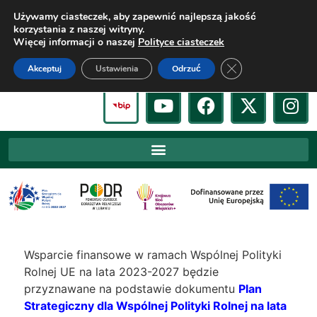
Używamy ciasteczek, aby zapewnić najlepszą jakość
korzystania z naszej witryny.
Więcej informacji o naszej
Polityce ciasteczek
Zamknij panel pow
Akceptuj
Ustawienia
Odrzuć
Wsparcie finansowe w ramach Wspólnej Polityki
Rolnej UE na lata 2023-2027 będzie
przyznawane na podstawie dokumentu
Plan
Strategiczny dla Wspólnej Polityki Rolnej na lata