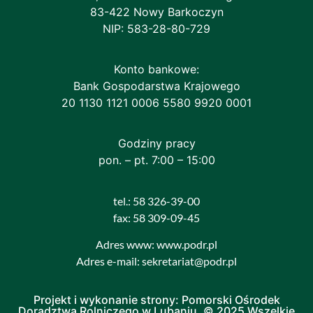
83-422 Nowy Barkoczyn
NIP: 583-28-80-729
Konto bankowe:
Bank Gospodarstwa Krajowego
20 1130 1121 0006 5580 9920 0001
Godziny pracy
pon. – pt. 7:00 – 15:00
tel.: 58 326-39-00
fax: 58 309-09-45
Adres www: www.podr.pl
Adres e-mail: sekretariat@podr.pl
Projekt i wykonanie strony: Pomorski Ośrodek
Doradztwa Rolniczego w Lubaniu. © 2025 Wszelkie