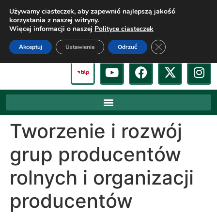
Używamy ciasteczek, aby zapewnić najlepszą jakość
korzystania z naszej witryny.
Więcej informacji o naszej
Polityce ciasteczek
Zamknij panel pow
Akceptuj
Ustawienia
Odrzuć
Tworzenie i rozwój
grup producentów
rolnych i organizacji
producentów